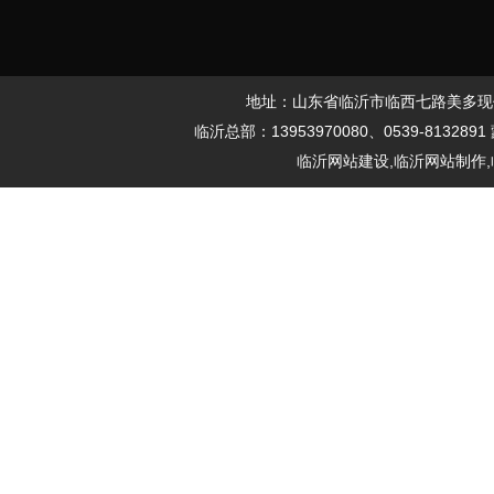
地址：山东省临沂市临西七路美多现代城61
临沂总部：13953970080、0539-8132891
临沂网站建设,临沂网站制作,临