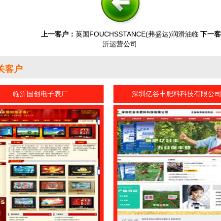
上一客户：
英国FOUCHSSTANCE(弗盛达)润滑油临
下一客
沂运营公司
关客户
临沂国创电子表厂
深圳亿谷丰肥料科技有限公