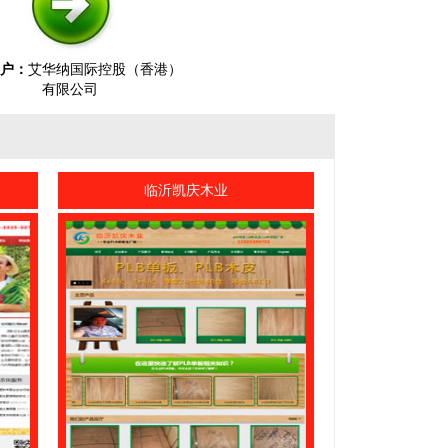
户：
艾华纳国际控股（香港）
有限公司
司
临沂凯庆木业