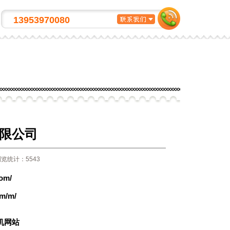
微网站?
13953970080
限公司
览统计：5543
com/
om/m/
机网站