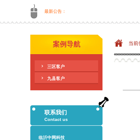
最新公告：
移动
案例导航
当前
三区客户
九县客户
联系我们
Contact us
临沂中网科技